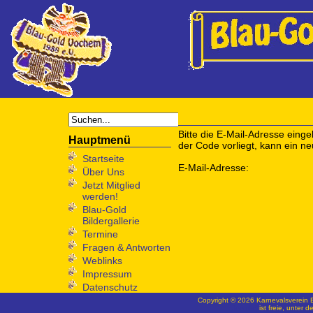
Bitte die E-Mail-Adresse eing
Hauptmenü
der Code vorliegt, kann ein n
Startseite
E-Mail-Adresse:
Über Uns
Jetzt Mitglied
werden!
Blau-Gold
Bildergallerie
Termine
Fragen & Antworten
Weblinks
Impressum
Datenschutz
Copyright © 2026 Karnevalsverein 
Joomla!
ist freie, unter d