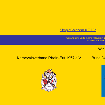
SimpleCalendar 0.7.13b
Copyright © 2026 Karnevalsverein 
Joomla!
ist freie, unter d
Wir 
Karnevalsverband Rhein-Erft 1957 e.V.
Bund De