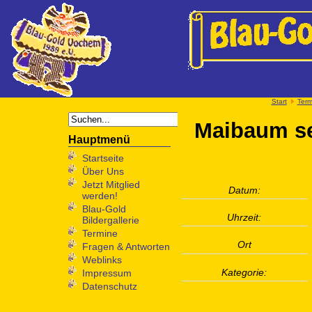
Start
Term
Maibaum se
Hauptmenü
Startseite
Über Uns
Jetzt Mitglied
Datum:
werden!
Blau-Gold
Uhrzeit:
Bildergallerie
Termine
Ort
Fragen & Antworten
Weblinks
Kategorie:
Impressum
Datenschutz