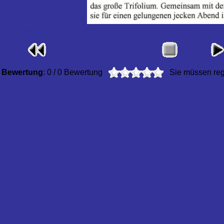
2015 02 presse cats
Bewertung
: 0 / 0 Bewertung
Sie müssen regi