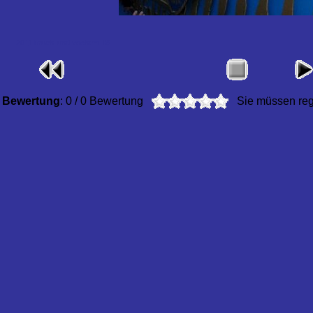
2011 bruehl und vochem 18
Bewertung
: 0 / 0 Bewertung
Sie müssen regi