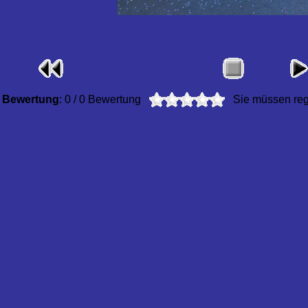
2011 bruehl und vochem 07
Bewertung
: 0 / 0 Bewertung
Sie müssen regi